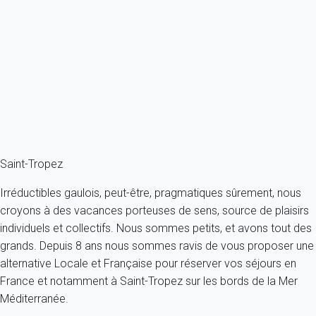
Maison 3 chambres Gassin
France - Côte d'Azur - Var - Gassin
8 personnes - 3 chambres - 2 salles de bain
À partir de
114€
/nuit
Ref : 57181
Fermer
Saint-Tropez
Irréductibles gaulois, peut-être, pragmatiques sûrement, nous
croyons à des vacances porteuses de sens, source de plaisirs
individuels et collectifs. Nous sommes petits, et avons tout des
grands. Depuis 8 ans nous sommes ravis de vous proposer une
alternative Locale et Française pour réserver vos séjours en
France et notamment à Saint-Tropez sur les bords de la Mer
Méditerranée.