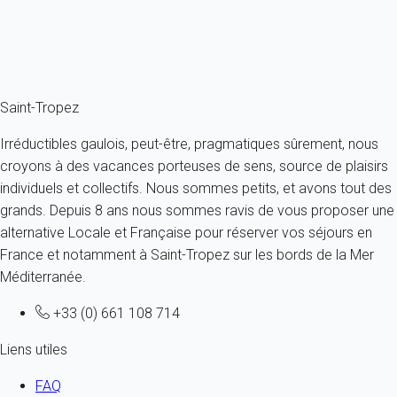
À partir de
95€
/nuit
Ref : 52034
Fermer
Saint-Tropez
Irréductibles gaulois, peut-être, pragmatiques sûrement, nous
croyons à des vacances porteuses de sens, source de plaisirs
individuels et collectifs. Nous sommes petits, et avons tout des
grands. Depuis 8 ans nous sommes ravis de vous proposer une
alternative Locale et Française pour réserver vos séjours en
France et notamment à Saint-Tropez sur les bords de la Mer
Méditerranée.
+33 (0) 661 108 714
Liens utiles
FAQ